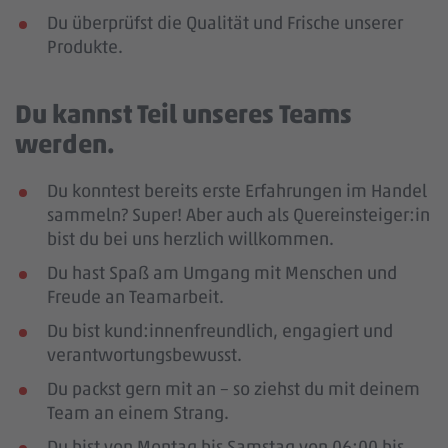
Du überprüfst die Qualität und Frische unserer
Produkte.
Du kannst Teil unseres Teams
werden.
Du konntest bereits erste Erfahrungen im Handel
sammeln? Super! Aber auch als Quereinsteiger:in
bist du bei uns herzlich willkommen.
Du hast Spaß am Umgang mit Menschen und
Freude an Teamarbeit.
Du bist kund:innenfreundlich, engagiert und
verantwortungsbewusst.
Du packst gern mit an – so ziehst du mit deinem
Team an einem Strang.
Du bist von Montag bis Samstag von 06:00 bis