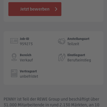
Jobbörse
Jetzt bewerben
Job-ID
Anstellungsart
959273
Teilzeit
Bereich
Einstiegsart
Verkauf
Berufseinstieg
Vertragsart
unbefristet
PENNY ist Teil der REWE Group und beschäftigt über
31.000 Mitarbeitende in rund 2.130 Märkten, an 10