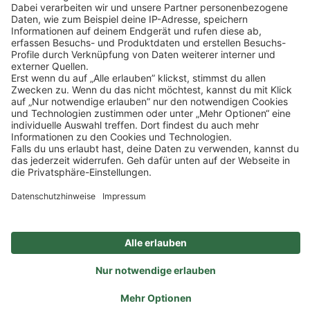
Mehr Informationen
Impressum
Datenschutz
Privatsphäre-Einstellungen
Veranstaltungen
FAQ
Akzeptieren
Powered by
Usercentrics Consent Management
Sitemap
Ein Unternehmen der