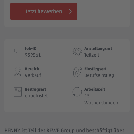
Jobbörse
Jetzt bewerben
Job-ID
Anstellungsart
959361
Teilzeit
Bereich
Einstiegsart
Verkauf
Berufseinstieg
Vertragsart
Arbeitszeit
unbefristet
15
Wochenstunden
PENNY ist Teil der REWE Group und beschäftigt über