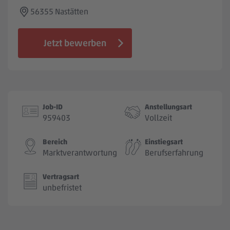
Jobbörse
56355 Nastätten
Jetzt bewerben
Job-ID
Anstellungsart
959403
Vollzeit
Bereich
Einstiegsart
Marktverantwortung
Berufserfahrung
Vertragsart
unbefristet