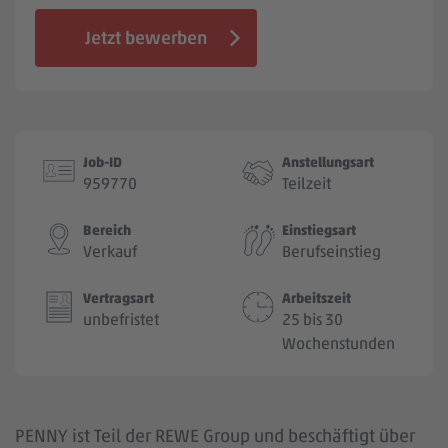
Jobbörse
Jetzt bewerben
Job-ID
Anstellungsart
959770
Teilzeit
Bereich
Einstiegsart
Verkauf
Berufseinstieg
Vertragsart
Arbeitszeit
unbefristet
25 bis 30
Wochenstunden
PENNY ist Teil der REWE Group und beschäftigt über