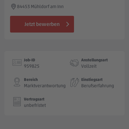
Jobbörse
84453 Mühldorf am Inn
Jetzt bewerben
Job-ID
Anstellungsart
959825
Vollzeit
Bereich
Einstiegsart
Marktverantwortung
Berufserfahrung
Vertragsart
unbefristet