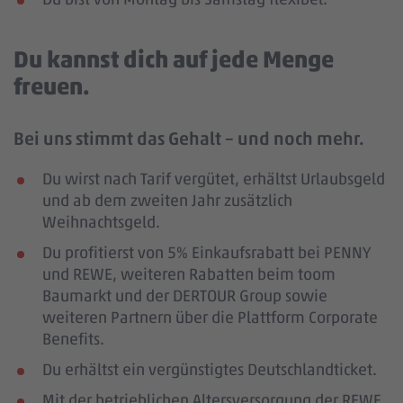
Du kannst dich auf jede Menge
freuen.
Bei uns stimmt das Gehalt – und noch mehr.
Du wirst nach Tarif vergütet, erhältst Urlaubsgeld
und ab dem zweiten Jahr zusätzlich
Weihnachtsgeld.
Du profitierst von 5% Einkaufsrabatt bei PENNY
und REWE, weiteren Rabatten beim toom
Baumarkt und der DERTOUR Group sowie
weiteren Partnern über die Plattform Corporate
Benefits.
Du erhältst ein vergünstigtes Deutschlandticket.
Mit der betrieblichen Altersversorgung der REWE