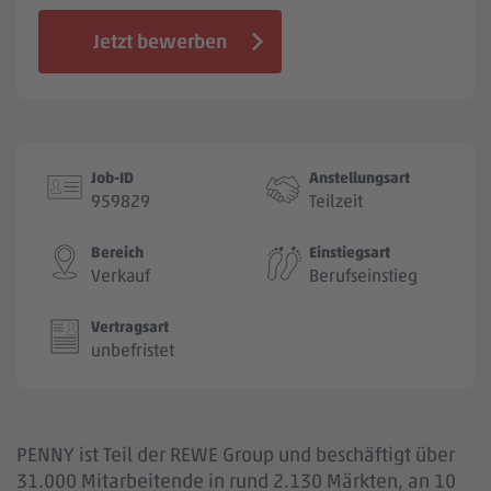
Jobbörse
Jetzt bewerben
Job-ID
Anstellungsart
959829
Teilzeit
Bereich
Einstiegsart
Verkauf
Berufseinstieg
Vertragsart
unbefristet
PENNY ist Teil der REWE Group und beschäftigt über
31.000 Mitarbeitende in rund 2.130 Märkten, an 10