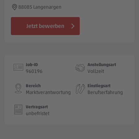
Jobbörse
88085 Langenargen
Jetzt bewerben
Job-ID
Anstellungsart
960196
Vollzeit
Bereich
Einstiegsart
Marktverantwortung
Berufserfahrung
Vertragsart
unbefristet