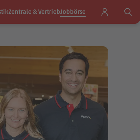
stik
Zentrale & Vertrieb
Jobbörse