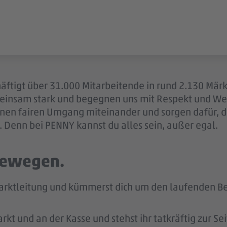
äftigt über 31.000 Mitarbeitende in rund 2.130 Märk
einsam stark und begegnen uns mit Respekt und Wer
 einen fairen Umgang miteinander und sorgen dafür, 
 Denn bei PENNY kannst du alles sein, außer egal.
 bewegen.
arktleitung und kümmerst dich um den laufenden Bet
kt und an der Kasse und stehst ihr tatkräftig zur Sei