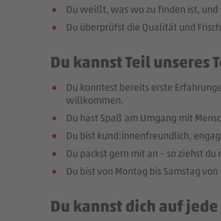
Du weißt, was wo zu finden ist, und 
Du überprüfst die Qualität und Frisc
Du kannst Teil unseres
Du konntest bereits erste Erfahrunge
willkommen.
Du hast Spaß am Umgang mit Mensc
Du bist kund:innenfreundlich, enga
Du packst gern mit an – so ziehst d
Du bist von Montag bis Samstag von 0
Du kannst dich auf jed