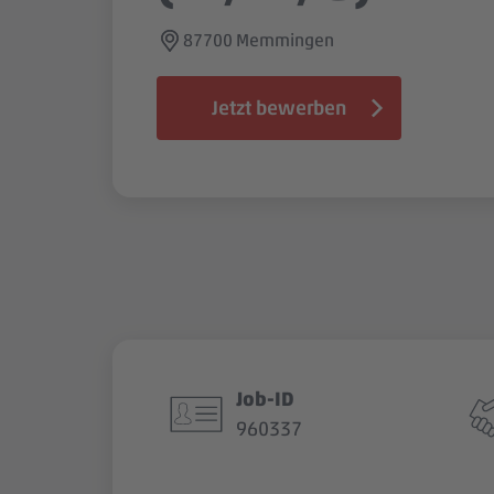
87700 Memmingen
Jetzt bewerben
Job-ID
960337