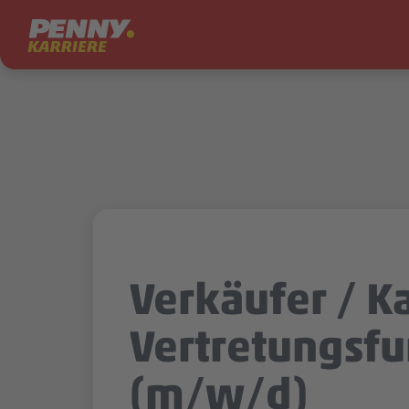
Zum Inhalt springen
Verkäufer / Ka
Vertretungsfu
(m/w/d)