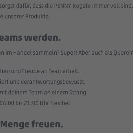
sorgst dafür, dass die PENNY Regale immer voll sind.
he unserer Produkte.
 Teams werden.
n im Handel sammeln? Super! Aber auch als Quereinst
hen und Freude an Teamarbeit.
giert und verantwortungsbewusst.
u mit deinem Team an einem Strang.
6:00 bis 21:00 Uhr flexibel.
e Menge freuen.