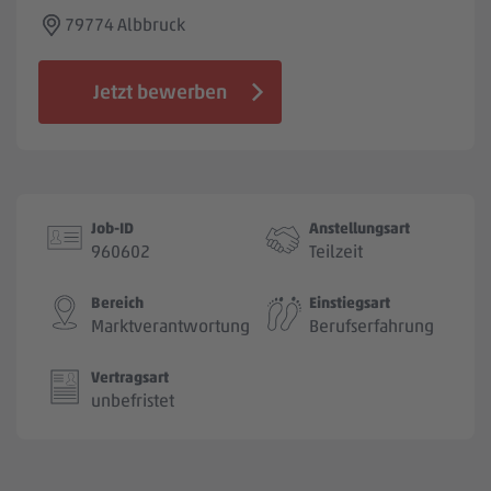
Jobbörse
79774 Albbruck
Jetzt bewerben
Job-ID
Anstellungsart
960602
Teilzeit
Bereich
Einstiegsart
Marktverantwortung
Berufserfahrung
Vertragsart
unbefristet