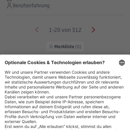
Berufserfahrung
1-20 von 312
Merkliste
(0)
Klicke
hier
, um alle offenen Jobs zu sehen.
Impressum
Datenschutz
Privatsphäre-Einstellungen
Veranstaltungen
FAQ