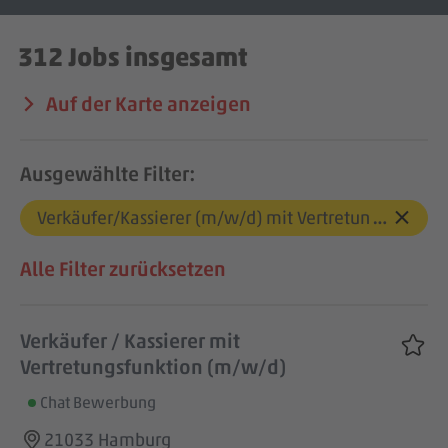
Jobbörse
312
Jobs
insgesamt
Auf der Karte anzeigen
Ausgewählte Filter:
Verkäufer/Kassierer (m/w/d) mit Vertretungsfunktio
Alle Filter zurücksetzen
Verkäufer / Kassierer mit
Vertretungsfunktion (m/w/d)
Chat Bewerbung
21033 Hamburg