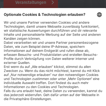
Veranstaltungen
Klicke
hier
, um alle offenen Jobs zu sehen.
Impressum
Datenschutz
Privatsphäre-Einstellungen
Veranstaltungen
FAQ
Sitemap