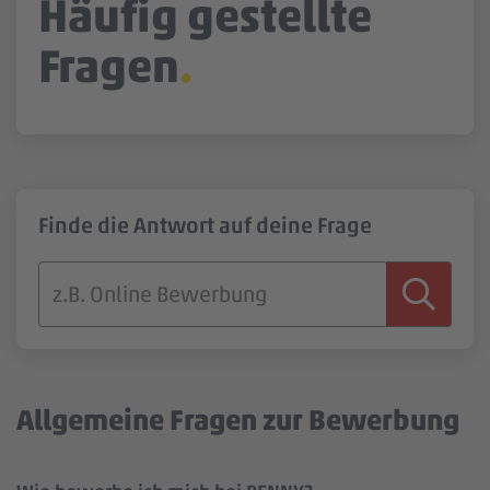
Häufig gestellte
Jobbörse
Fragen
Finde die Antwort auf deine Frage
Allgemeine Fragen zur Bewerbung