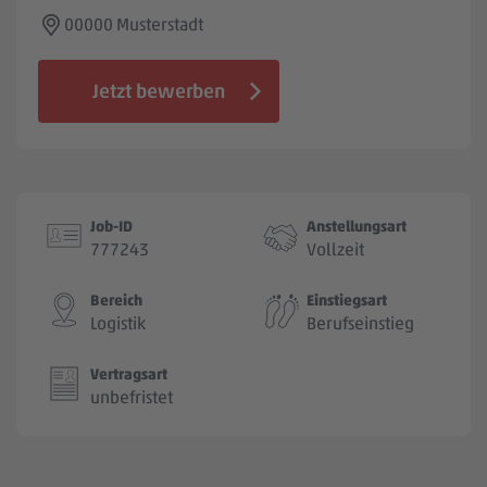
Jobbörse
00000 Musterstadt
Jetzt bewerben
Job-ID
Anstellungsart
777243
Vollzeit
Bereich
Einstiegsart
Logistik
Berufseinstieg
Vertragsart
unbefristet