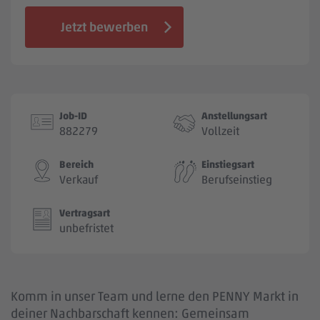
Jobbörse
Jetzt bewerben
Job-ID
Anstellungsart
882279
Vollzeit
Bereich
Einstiegsart
Verkauf
Berufseinstieg
Vertragsart
unbefristet
Komm in unser Team und lerne den PENNY Markt in
deiner Nachbarschaft kennen: Gemeinsam