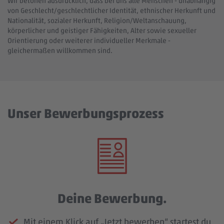
Wir betonen ausdrücklich, dass bei uns alle Menschen - unabhängig
von Geschlecht/geschlechtlicher Identität, ethnischer Herkunft und
Nationalität, sozialer Herkunft, Religion/Weltanschauung,
körperlicher und geistiger Fähigkeiten, Alter sowie sexueller
Orientierung oder weiterer individueller Merkmale -
gleichermaßen willkommen sind.
Unser Bewerbungsprozess
Deine Bewerbung.
Mit einem Klick auf „Jetzt bewerben“ startest du