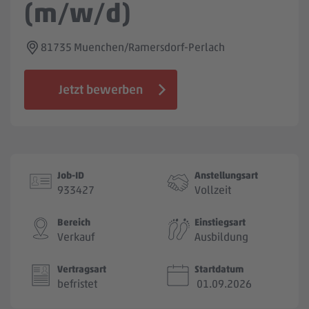
(m/w/d)
Jobbörse
81735 Muenchen/Ramersdorf-Perlach
Jetzt bewerben
Job-ID
Anstellungsart
933427
Vollzeit
Bereich
Einstiegsart
Verkauf
Ausbildung
Vertragsart
Startdatum
befristet
01.09.2026