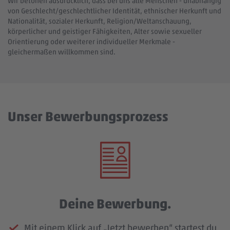
Wir betonen ausdrücklich, dass bei uns alle Menschen - unabhängig
von Geschlecht/geschlechtlicher Identität, ethnischer Herkunft und
Nationalität, sozialer Herkunft, Religion/Weltanschauung,
körperlicher und geistiger Fähigkeiten, Alter sowie sexueller
Orientierung oder weiterer individueller Merkmale -
gleichermaßen willkommen sind.
Unser Bewerbungsprozess
Deine Bewerbung.
Mit einem Klick auf „Jetzt bewerben“ startest du