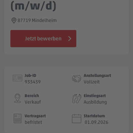
(m/w/d)
Jobbörse
87719 Mindelheim
Jetzt bewerben
Job-ID
Anstellungsart
933439
Vollzeit
Bereich
Einstiegsart
Verkauf
Ausbildung
Vertragsart
Startdatum
befristet
01.09.2026