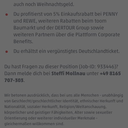
auch noch Weihnachtsgeld.
Du profitierst von 5% Einkaufsrabatt bei PENNY
und REWE, weiteren Rabatten beim toom
Baumarkt und der DERTOUR Group sowie
weiteren Partnern über die Plattform Corporate
Benefits.
Du erhältst ein vergünstigtes Deutschlandticket.
Du hast Fragen zu dieser Position (Job-ID: 933446)?
Dann melde dich bei
Steffi Mollnau
unter
+49 8165
707-303
.
Wir betonen ausdrücklich, dass bei uns alle Menschen - unabhängig
von Geschlecht/geschlechtlicher Identität, ethnischer Herkunft und
Nationalität, sozialer Herkunft, Religion/Weltanschauung,
körperlicher und geistiger Fähigkeiten, Alter sowie sexueller
Orientierung oder weiterer individueller Merkmale -
gleichermaßen willkommen sind.