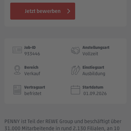
Jobbörse
Jetzt bewerben
Job-ID
Anstellungsart
933446
Vollzeit
Bereich
Einstiegsart
Verkauf
Ausbildung
Vertragsart
Startdatum
befristet
01.09.2026
PENNY ist Teil der REWE Group und beschäftigt über
31.000 Mitarbeitende in rund 2.130 Filialen, an 10