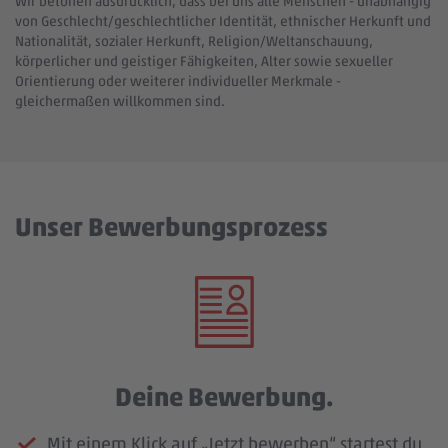
Wir betonen ausdrücklich, dass bei uns alle Menschen - unabhängig
von Geschlecht/geschlechtlicher Identität, ethnischer Herkunft und
Nationalität, sozialer Herkunft, Religion/Weltanschauung,
körperlicher und geistiger Fähigkeiten, Alter sowie sexueller
Orientierung oder weiterer individueller Merkmale -
gleichermaßen willkommen sind.
Unser Bewerbungsprozess
Deine Bewerbung.
Mit einem Klick auf „Jetzt bewerben“ startest du