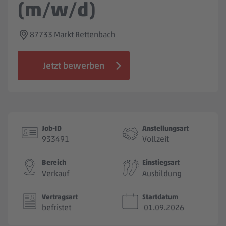
(m/w/d)
Jobbörse
87733 Markt Rettenbach
Jetzt bewerben
Job-ID
Anstellungsart
933491
Vollzeit
Bereich
Einstiegsart
Verkauf
Ausbildung
Vertragsart
Startdatum
befristet
01.09.2026