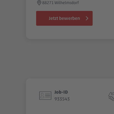
88271 Wilhelmsdorf
Jetzt bewerben
Job-ID
933543