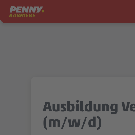
Zum Inhalt springen
Ausbildung V
(m/w/d)