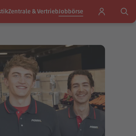
stik
Zentrale & Vertrieb
Jobbörse