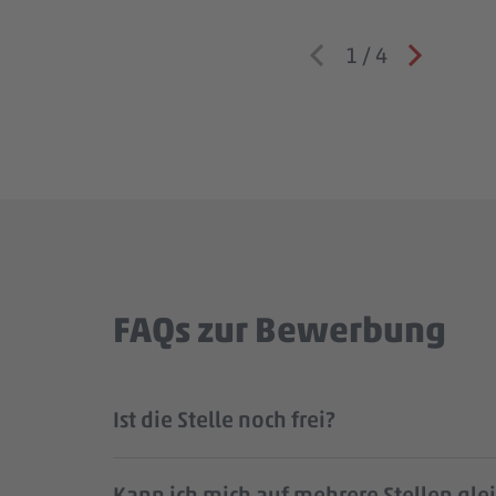
1
/
4
FAQs zur Bewerbung
Ist die Stelle noch frei?
Kann ich mich auf mehrere Stellen gle