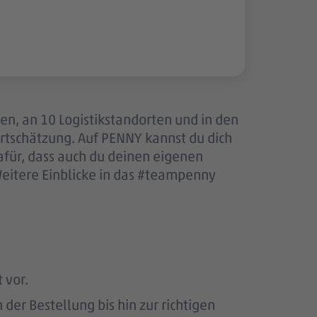
len, an 10 Logistikstandorten und in den
tschätzung. Auf PENNY kannst du dich
afür, dass auch du deinen eigenen
Weitere Einblicke in das #teampenny
 vor.
er Bestellung bis hin zur richtigen