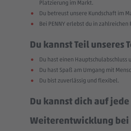
Platzierung im Markt.
Du betreust unsere Kundschaft im Mar
Bei PENNY erlebst du in zahlreiche
Du kannst Teil unseres
Du hast einen Hauptschulabschluss un
Du hast Spaß am Umgang mit Mensch
Du bist zuverlässig und flexibel.
Du kannst dich auf jed
Weiterentwicklung bei 