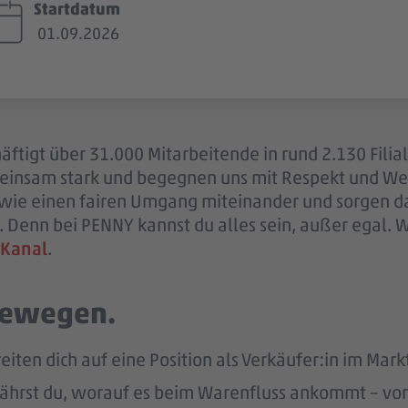
Startdatum
01.09.2026
ftigt über 31.000 Mitarbeitende in rund 2.130 Filia
einsam stark und begegnen uns mit Respekt und Wer
sowie einen fairen Umgang miteinander und sorgen d
 Denn bei PENNY kannst du alles sein, außer egal. 
 Kanal
.
 bewegen.
eiten dich auf eine Position als Verkäufer:in im Markt
ährst du, worauf es beim Warenfluss ankommt – von d