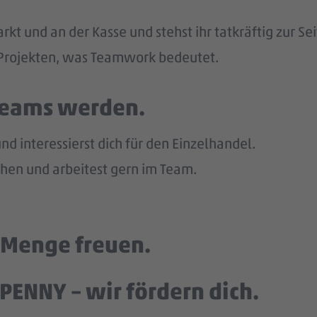
kt und an der Kasse und stehst ihr tatkräftig zur Sei
n Projekten, was Teamwork bedeutet.
 Teams werden.
d interessierst dich für den Einzelhandel.
en und arbeitest gern im Team.
e Menge freuen.
PENNY – wir fördern dich.