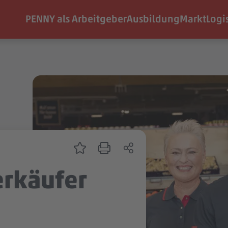
PENNY als Arbeitgeber
Ausbildung
Markt
Logi
erkäufer