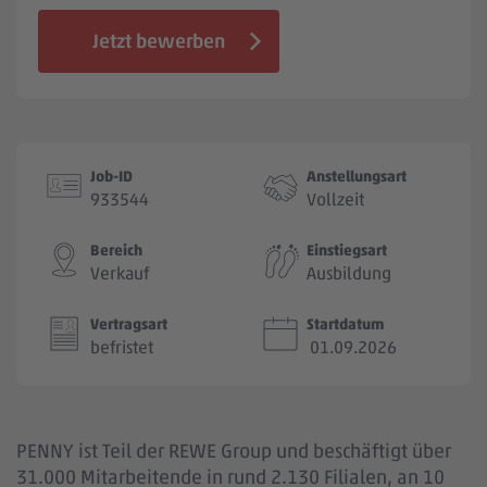
Jobbörse
Jetzt bewerben
Job-ID
Anstellungsart
933544
Vollzeit
Bereich
Einstiegsart
Verkauf
Ausbildung
Vertragsart
Startdatum
befristet
01.09.2026
PENNY ist Teil der REWE Group und beschäftigt über
31.000 Mitarbeitende in rund 2.130 Filialen, an 10