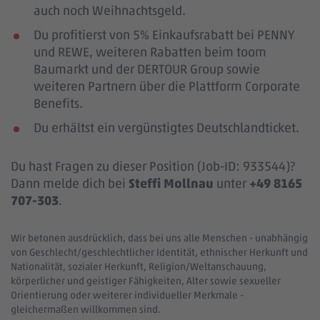
auch noch Weihnachtsgeld.
Du profitierst von 5% Einkaufsrabatt bei PENNY
und REWE, weiteren Rabatten beim toom
Baumarkt und der DERTOUR Group sowie
weiteren Partnern über die Plattform Corporate
Benefits.
Du erhältst ein vergünstigtes Deutschlandticket.
Du hast Fragen zu dieser Position (Job-ID: 933544)?
Dann melde dich bei
Steffi Mollnau
unter
+49 8165
707-303
.
Wir betonen ausdrücklich, dass bei uns alle Menschen - unabhängig
von Geschlecht/geschlechtlicher Identität, ethnischer Herkunft und
Nationalität, sozialer Herkunft, Religion/Weltanschauung,
körperlicher und geistiger Fähigkeiten, Alter sowie sexueller
Orientierung oder weiterer individueller Merkmale -
gleichermaßen willkommen sind.