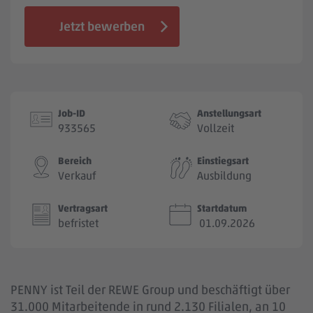
Jobbörse
Jetzt bewerben
Job-ID
Anstellungsart
933565
Vollzeit
Bereich
Einstiegsart
Verkauf
Ausbildung
Vertragsart
Startdatum
befristet
01.09.2026
PENNY ist Teil der REWE Group und beschäftigt über
31.000 Mitarbeitende in rund 2.130 Filialen, an 10