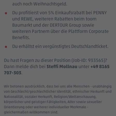
auch noch Weihnachtsgeld.
Du profitierst von 5% Einkaufsrabatt bei PENNY
und REWE, weiteren Rabatten beim toom
Baumarkt und der DERTOUR Group sowie
weiteren Partnern über die Plattform Corporate
Benefits.
Du erhältst ein vergünstigtes Deutschlandticket.
Du hast Fragen zu dieser Position (Job-ID: 933565)?
Dann melde dich bei
Steffi Mollnau
unter
+49 8165
707-303
.
Wir betonen ausdrücklich, dass bei uns alle Menschen - unabhängig
von Geschlecht/geschlechtlicher Identität, ethnischer Herkunft und
Nationalität, sozialer Herkunft, Religion/Weltanschauung,
körperlicher und geistiger Fähigkeiten, Alter sowie sexueller
Orientierung oder weiterer individueller Merkmale -
gleichermaßen willkommen sind.