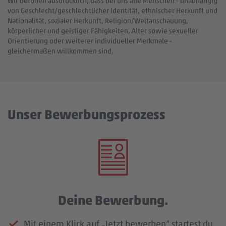
Wir betonen ausdrücklich, dass bei uns alle Menschen - unabhängig
von Geschlecht/geschlechtlicher Identität, ethnischer Herkunft und
Nationalität, sozialer Herkunft, Religion/Weltanschauung,
körperlicher und geistiger Fähigkeiten, Alter sowie sexueller
Orientierung oder weiterer individueller Merkmale -
gleichermaßen willkommen sind.
Unser Bewerbungsprozess
Deine Bewerbung.
Mit einem Klick auf „Jetzt bewerben“ startest du