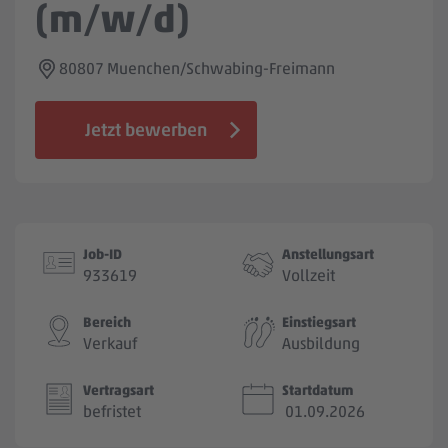
(m/w/d)
Jobbörse
80807 Muenchen/Schwabing-Freimann
Jetzt bewerben
Job-ID
Anstellungsart
933619
Vollzeit
Bereich
Einstiegsart
Verkauf
Ausbildung
Vertragsart
Startdatum
befristet
01.09.2026