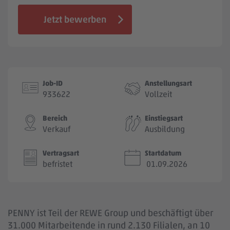
Jobbörse
Jetzt bewerben
Job-ID
Anstellungsart
933622
Vollzeit
Bereich
Einstiegsart
Verkauf
Ausbildung
Vertragsart
Startdatum
befristet
01.09.2026
PENNY ist Teil der REWE Group und beschäftigt über
31.000 Mitarbeitende in rund 2.130 Filialen, an 10