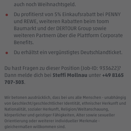
auch noch Weihnachtsgeld.
Du profitierst von 5% Einkaufsrabatt bei PENNY
und REWE, weiteren Rabatten beim toom
Baumarkt und der DERTOUR Group sowie
weiteren Partnern über die Plattform Corporate
Benefits.
Du erhältst ein vergünstigtes Deutschlandticket.
Du hast Fragen zu dieser Position (Job-ID: 933622)?
Dann melde dich bei
Steffi Mollnau
unter
+49 8165
707-303
.
Wir betonen ausdrücklich, dass bei uns alle Menschen - unabhängig
von Geschlecht/geschlechtlicher Identität, ethnischer Herkunft und
Nationalität, sozialer Herkunft, Religion/Weltanschauung,
körperlicher und geistiger Fähigkeiten, Alter sowie sexueller
Orientierung oder weiterer individueller Merkmale -
gleichermaßen willkommen sind.