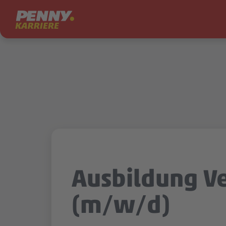
Zum Inhalt springen
Ausbildung V
(m/w/d)