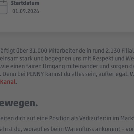
Startdatum
01.09.2026
ftigt über 31.000 Mitarbeitende in rund 2.130 Filia
einsam stark und begegnen uns mit Respekt und Wer
sowie einen fairen Umgang miteinander und sorgen d
 Denn bei PENNY kannst du alles sein, außer egal. 
 Kanal
.
 bewegen.
eiten dich auf eine Position als Verkäufer:in im Markt
ährst du, worauf es beim Warenfluss ankommt – von d