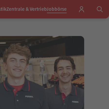
stik
Zentrale & Vertrieb
Jobbörse