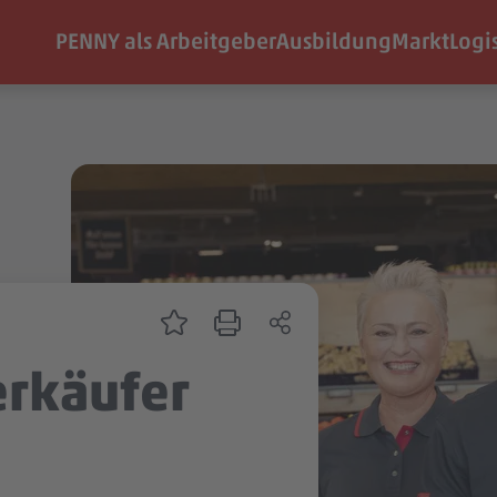
PENNY als Arbeitgeber
Ausbildung
Markt
Logi
erkäufer