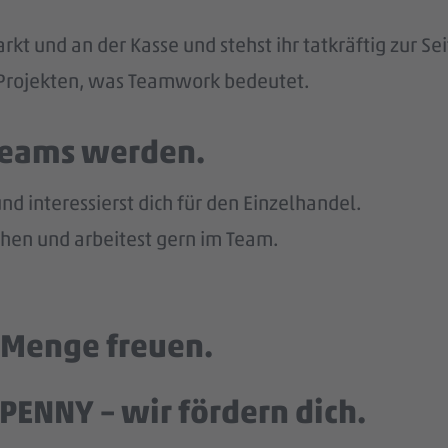
kt und an der Kasse und stehst ihr tatkräftig zur Sei
n Projekten, was Teamwork bedeutet.
 Teams werden.
d interessierst dich für den Einzelhandel.
en und arbeitest gern im Team.
e Menge freuen.
PENNY – wir fördern dich.