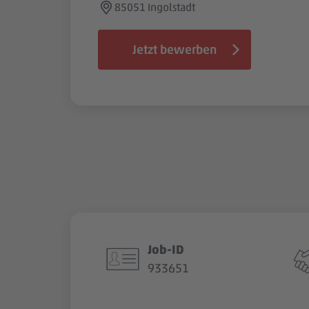
85051 Ingolstadt
Jetzt bewerben
Job-ID
933651