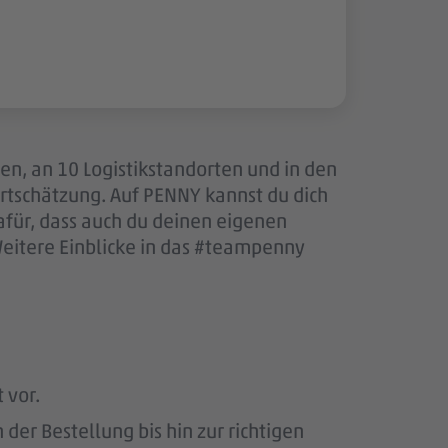
len, an 10 Logistikstandorten und in den
tschätzung. Auf PENNY kannst du dich
afür, dass auch du deinen eigenen
Weitere Einblicke in das #teampenny
 vor.
er Bestellung bis hin zur richtigen