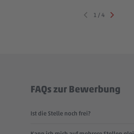
1
/
4
FAQs zur Bewerbung
Ist die Stelle noch frei?
Kann ich mich auf mehrere Stellen gle