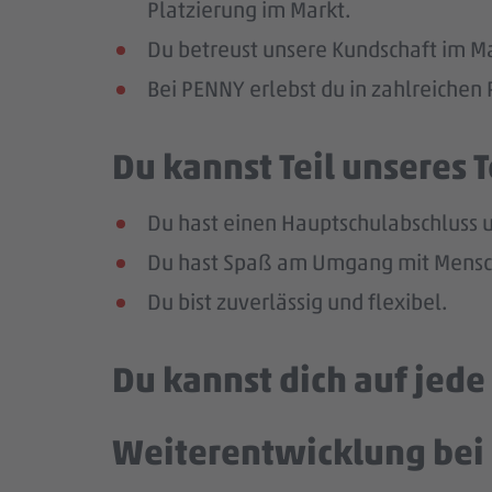
Platzierung im Markt.
Du betreust unsere Kundschaft im Mar
Bei PENNY erlebst du in zahlreiche
Du kannst Teil unseres
Du hast einen Hauptschulabschluss un
Du hast Spaß am Umgang mit Mensch
Du bist zuverlässig und flexibel.
Du kannst dich auf jed
Weiterentwicklung bei 