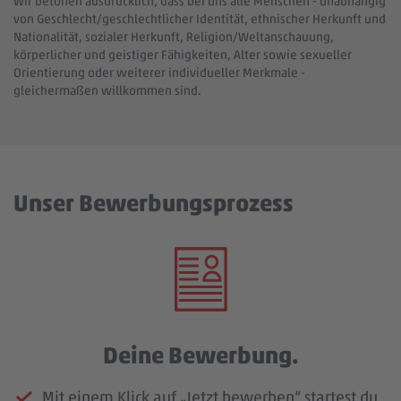
Wir betonen ausdrücklich, dass bei uns alle Menschen - unabhängig
von Geschlecht/geschlechtlicher Identität, ethnischer Herkunft und
Nationalität, sozialer Herkunft, Religion/Weltanschauung,
körperlicher und geistiger Fähigkeiten, Alter sowie sexueller
Orientierung oder weiterer individueller Merkmale -
gleichermaßen willkommen sind.
Unser Bewerbungsprozess
Deine Bewerbung.
Mit einem Klick auf „Jetzt bewerben“ startest du