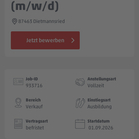
(m/w/d)
Jobbörse
87463 Dietmannsried
Jetzt bewerben
Job-ID
Anstellungsart
933716
Vollzeit
Bereich
Einstiegsart
Verkauf
Ausbildung
Vertragsart
Startdatum
befristet
01.09.2026