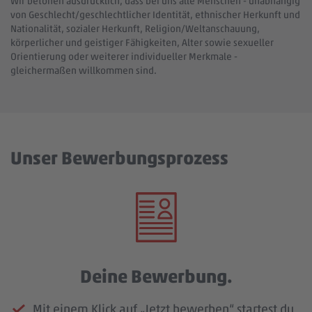
Wir betonen ausdrücklich, dass bei uns alle Menschen - unabhängig
von Geschlecht/geschlechtlicher Identität, ethnischer Herkunft und
Nationalität, sozialer Herkunft, Religion/Weltanschauung,
körperlicher und geistiger Fähigkeiten, Alter sowie sexueller
Orientierung oder weiterer individueller Merkmale -
gleichermaßen willkommen sind.
Unser Bewerbungsprozess
Deine Bewerbung.
Mit einem Klick auf „Jetzt bewerben“ startest du