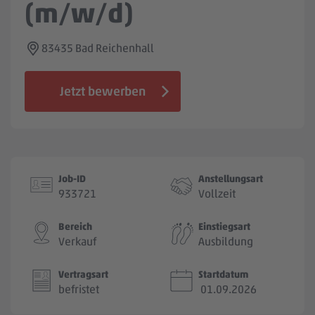
(m/w/d)
Jobbörse
83435 Bad Reichenhall
Jetzt bewerben
Job-ID
Anstellungsart
933721
Vollzeit
Bereich
Einstiegsart
Verkauf
Ausbildung
Vertragsart
Startdatum
befristet
01.09.2026