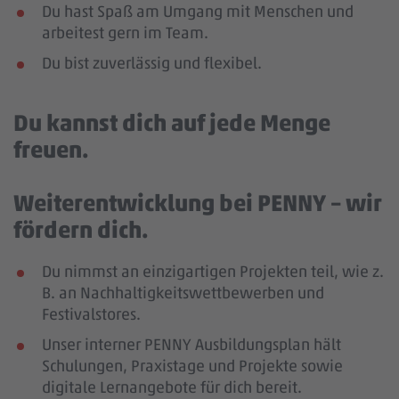
Du hast Spaß am Umgang mit Menschen und
arbeitest gern im Team.
Du bist zuverlässig und flexibel.
Du kannst dich auf jede Menge
freuen.
Weiterentwicklung bei PENNY – wir
fördern dich.
Du nimmst an einzigartigen Projekten teil, wie z.
B. an Nachhaltigkeitswettbewerben und
Festivalstores.
Unser interner PENNY Ausbildungsplan hält
Schulungen, Praxistage und Projekte sowie
digitale Lernangebote für dich bereit.