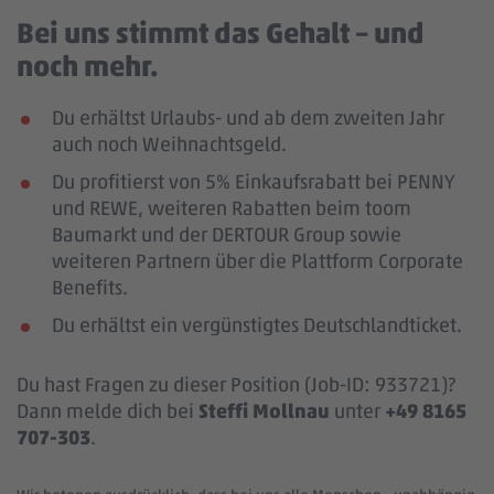
Bei uns stimmt das Gehalt – und
noch mehr.
Du erhältst Urlaubs- und ab dem zweiten Jahr
auch noch Weihnachtsgeld.
Du profitierst von 5% Einkaufsrabatt bei PENNY
und REWE, weiteren Rabatten beim toom
Baumarkt und der DERTOUR Group sowie
weiteren Partnern über die Plattform Corporate
Benefits.
Du erhältst ein vergünstigtes Deutschlandticket.
Du hast Fragen zu dieser Position (Job-ID: 933721)?
Dann melde dich bei
Steffi Mollnau
unter
+49 8165
707-303
.