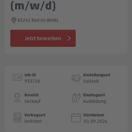
(m/w/d)
Jobbörse
83242 Reit Im Winkl
Jetzt bewerben
Job-ID
Anstellungsart
933726
Vollzeit
Bereich
Einstiegsart
Verkauf
Ausbildung
Vertragsart
Startdatum
befristet
01.09.2026