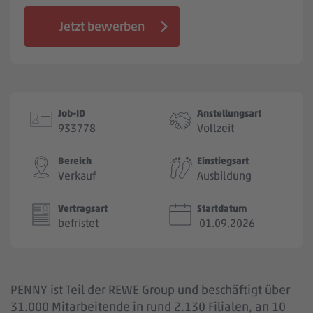
Jobbörse
Jetzt bewerben
Job-ID
Anstellungsart
933778
Vollzeit
Bereich
Einstiegsart
Verkauf
Ausbildung
Vertragsart
Startdatum
befristet
01.09.2026
PENNY ist Teil der REWE Group und beschäftigt über
31.000 Mitarbeitende in rund 2.130 Filialen, an 10