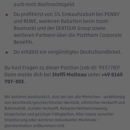
auch noch Weihnachtsgeld.
Du profitierst von 5% Einkaufsrabatt bei PENNY
und REWE, weiteren Rabatten beim toom
Baumarkt und der DERTOUR Group sowie
weiteren Partnern über die Plattform Corporate
Benefits.
Du erhältst ein vergünstigtes Deutschlandticket.
Du hast Fragen zu dieser Position (Job-ID: 933778)?
Dann melde dich bei
Steffi Mollnau
unter
+49 8165
707-303
.
Wir betonen ausdrücklich, dass bei uns alle Menschen - unabhängig
von Geschlecht/geschlechtlicher Identität, ethnischer Herkunft und
Nationalität, sozialer Herkunft, Religion/Weltanschauung,
körperlicher und geistiger Fähigkeiten, Alter sowie sexueller
Orientierung oder weiterer individueller Merkmale -
gleichermaßen willkommen sind.