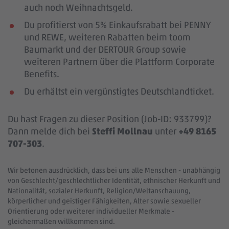
auch noch Weihnachtsgeld.
Du profitierst von 5% Einkaufsrabatt bei PENNY
und REWE, weiteren Rabatten beim toom
Baumarkt und der DERTOUR Group sowie
weiteren Partnern über die Plattform Corporate
Benefits.
Du erhältst ein vergünstigtes Deutschlandticket.
Du hast Fragen zu dieser Position (Job-ID: 933799)?
Dann melde dich bei
Steffi Mollnau
unter
+49 8165
707-303
.
Wir betonen ausdrücklich, dass bei uns alle Menschen - unabhängig
von Geschlecht/geschlechtlicher Identität, ethnischer Herkunft und
Nationalität, sozialer Herkunft, Religion/Weltanschauung,
körperlicher und geistiger Fähigkeiten, Alter sowie sexueller
Orientierung oder weiterer individueller Merkmale -
gleichermaßen willkommen sind.