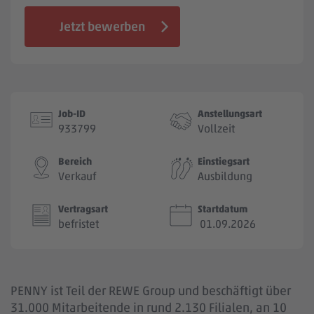
Jobbörse
Jetzt bewerben
Job-ID
Anstellungsart
933799
Vollzeit
Bereich
Einstiegsart
Verkauf
Ausbildung
Vertragsart
Startdatum
befristet
01.09.2026
PENNY ist Teil der REWE Group und beschäftigt über
31.000 Mitarbeitende in rund 2.130 Filialen, an 10