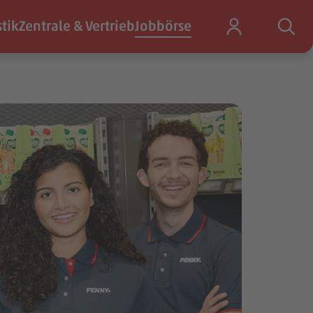
stik
Zentrale & Vertrieb
Jobbörse