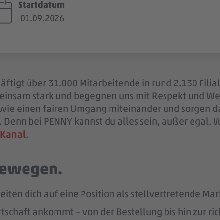
Startdatum
01.09.2026
ftigt über 31.000 Mitarbeitende in rund 2.130 Filia
einsam stark und begegnen uns mit Respekt und Wer
sowie einen fairen Umgang miteinander und sorgen d
 Denn bei PENNY kannst du alles sein, außer egal. 
 Kanal
.
 bewegen.
eiten dich auf eine Position als stellvertretende Mar
tschaft ankommt – von der Bestellung bis hin zur ric