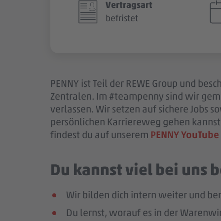
Vertragsart
befristet
PENNY ist Teil der REWE Group und beschä
Zentralen. Im #teampenny sind wir gem
verlassen. Wir setzen auf sichere Jobs 
persönlichen Karriereweg gehen kannst.
findest du auf unserem
PENNY YouTube
Du kannst viel bei uns
Wir bilden dich intern weiter und ber
Du lernst, worauf es in der Warenwir