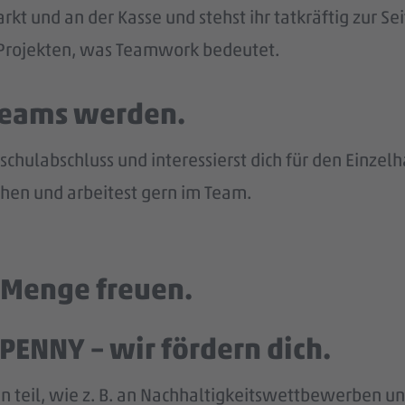
kt und an der Kasse und stehst ihr tatkräftig zur Sei
n Projekten, was Teamwork bedeutet.
 Teams werden.
chulabschluss und interessierst dich für den Einzel
en und arbeitest gern im Team.
e Menge freuen.
PENNY – wir fördern dich.
n teil, wie z. B. an Nachhaltigkeitswettbewerben und