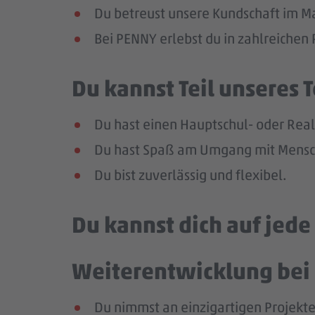
Du betreust unsere Kundschaft im Mar
Bei PENNY erlebst du in zahlreiche
Du kannst Teil unseres
Du hast einen Hauptschul- oder Reals
Du hast Spaß am Umgang mit Mensch
Du bist zuverlässig und flexibel.
Du kannst dich auf jed
Weiterentwicklung bei 
Du nimmst an einzigartigen Projekte