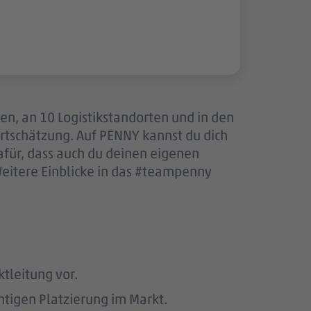
len, an 10 Logistikstandorten und in den
tschätzung. Auf PENNY kannst du dich
afür, dass auch du deinen eigenen
Weitere Einblicke in das #teampenny
ktleitung vor.
htigen Platzierung im Markt.