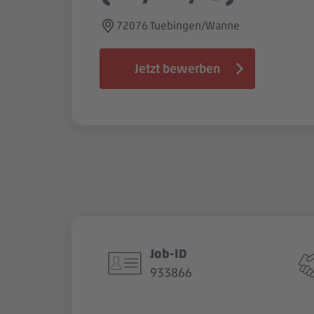
72076 Tuebingen/Wanne
Jetzt bewerben
Job-ID
933866