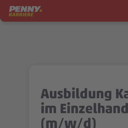
Zum Inhalt springen
Ausbildung 
im Einzelhand
(m/w/d)