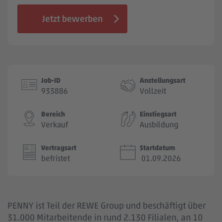
Jobbörse
Jetzt bewerben
Job-ID
Anstellungsart
933886
Vollzeit
Bereich
Einstiegsart
Verkauf
Ausbildung
Vertragsart
Startdatum
befristet
01.09.2026
PENNY ist Teil der REWE Group und beschäftigt über
31.000 Mitarbeitende in rund 2.130 Filialen, an 10