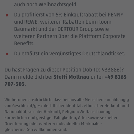
auch noch Weihnachtsgeld.
Du profitierst von 5% Einkaufsrabatt bei PENNY
und REWE, weiteren Rabatten beim toom
Baumarkt und der DERTOUR Group sowie
weiteren Partnern über die Plattform Corporate
Benefits.
Du erhältst ein vergünstigtes Deutschlandticket.
Du hast Fragen zu dieser Position (Job-ID: 933886)?
Dann melde dich bei
Steffi Mollnau
unter
+49 8165
707-303
.
Wir betonen ausdrücklich, dass bei uns alle Menschen - unabhängig
von Geschlecht/geschlechtlicher Identität, ethnischer Herkunft und
Nationalität, sozialer Herkunft, Religion/Weltanschauung,
körperlicher und geistiger Fähigkeiten, Alter sowie sexueller
Orientierung oder weiterer individueller Merkmale -
gleichermaßen willkommen sind.