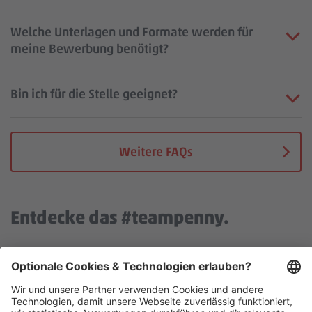
Welche Unterlagen und Formate werden für
meine Bewerbung benötigt?
Bin ich für die Stelle geeignet?
Weitere FAQs
Entdecke das #teampenny.
Wir benötigen deine Zustimmung, um den YouTube Video
Service zu laden!
Wir verwenden einen Service eines Drittanbieters, um Video-
Inhalte einzubetten. Dieser Service kann Daten zu deinen
Aktivitäten sammeln. Bitte stimme der Nutzung des Services