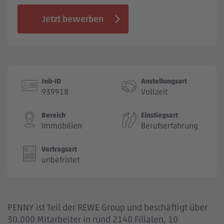
Jobbörse
Jetzt bewerben
Job-ID
Anstellungsart
939918
Vollzeit
Bereich
Einstiegsart
Immobilien
Berufserfahrung
Vertragsart
unbefristet
PENNY ist Teil der REWE Group und beschäftigt über
30.000 Mitarbeiter in rund 2140 Filialen, 10