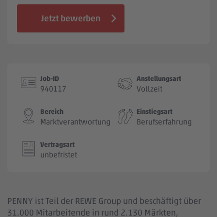
Jobbörse
Jetzt bewerben
Job-ID
Anstellungsart
940117
Vollzeit
Bereich
Einstiegsart
Marktverantwortung
Berufserfahrung
Vertragsart
unbefristet
PENNY ist Teil der REWE Group und beschäftigt über
31.000 Mitarbeitende in rund 2.130 Märkten,