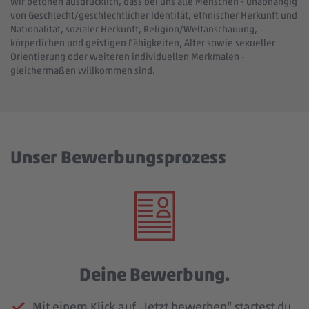
Wir betonen ausdrücklich, dass bei uns alle Menschen - unabhängig
von Geschlecht/geschlechtlicher Identität, ethnischer Herkunft und
Nationalität, sozialer Herkunft, Religion/Weltanschauung,
körperlichen und geistigen Fähigkeiten, Alter sowie sexueller
Orientierung oder weiteren individuellen Merkmalen -
gleichermaßen willkommen sind.
Unser Bewerbungsprozess
Deine Bewerbung.
Mit einem Klick auf „Jetzt bewerben“ startest du