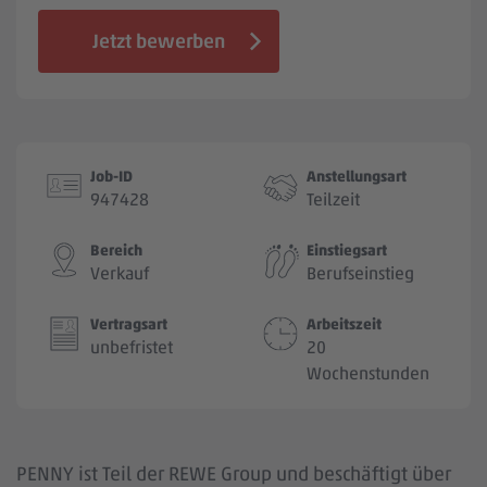
Jobbörse
Jetzt bewerben
Job-ID
Anstellungsart
947428
Teilzeit
Bereich
Einstiegsart
Verkauf
Berufseinstieg
Vertragsart
Arbeitszeit
unbefristet
20
Wochenstunden
PENNY ist Teil der REWE Group und beschäftigt über