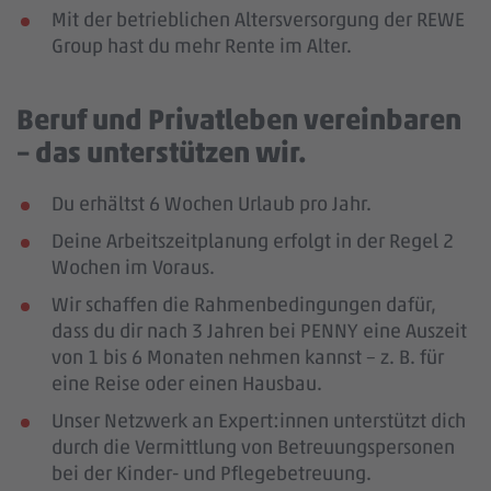
Mit der betrieblichen Altersversorgung der REWE
Group hast du mehr Rente im Alter.
Beruf und Privatleben vereinbaren
– das unterstützen wir.
Du erhältst 6 Wochen Urlaub pro Jahr.
Deine Arbeitszeitplanung erfolgt in der Regel 2
Wochen im Voraus.
Wir schaffen die Rahmenbedingungen dafür,
dass du dir nach 3 Jahren bei PENNY eine Auszeit
von 1 bis 6 Monaten nehmen kannst – z. B. für
eine Reise oder einen Hausbau.
Unser Netzwerk an Expert:innen unterstützt dich
durch die Vermittlung von Betreuungspersonen
bei der Kinder- und Pflegebetreuung.