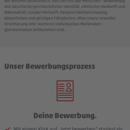
Wir betonen ausdrücklich, dass bei uns alle Menschen - unabhängig
von Geschlecht/geschlechtlicher Identität, ethnischer Herkunft und
Nationalität, sozialer Herkunft, Religion/Weltanschauung,
körperlichen und geistigen Fähigkeiten, Alter sowie sexueller
Orientierung oder weiteren individuellen Merkmalen -
gleichermaßen willkommen sind.
Unser Bewerbungsprozess
Deine Bewerbung.
Mit einem Klick auf „Jetzt bewerben“ startest du