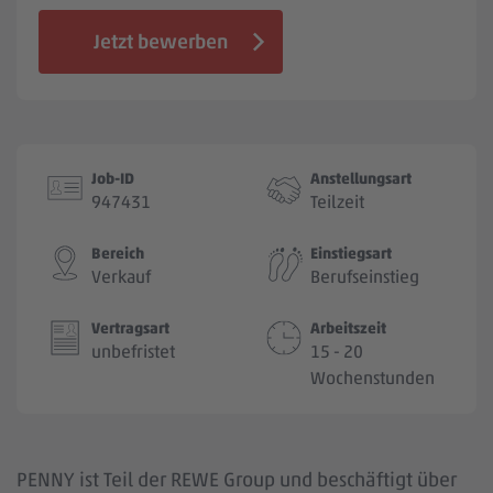
Jobbörse
Jetzt bewerben
Job-ID
Anstellungsart
947431
Teilzeit
Bereich
Einstiegsart
Verkauf
Berufseinstieg
Vertragsart
Arbeitszeit
unbefristet
15 - 20
Wochenstunden
PENNY ist Teil der REWE Group und beschäftigt über