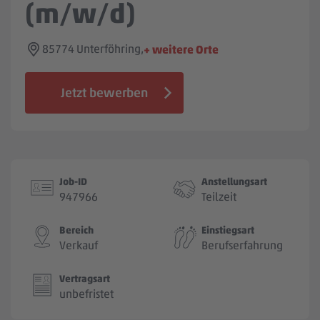
(m/w/d)
Jobbörse
85774 Unterföhring,
+ weitere Orte
Jetzt bewerben
Job-ID
Anstellungsart
947966
Teilzeit
Bereich
Einstiegsart
Verkauf
Berufserfahrung
Vertragsart
unbefristet