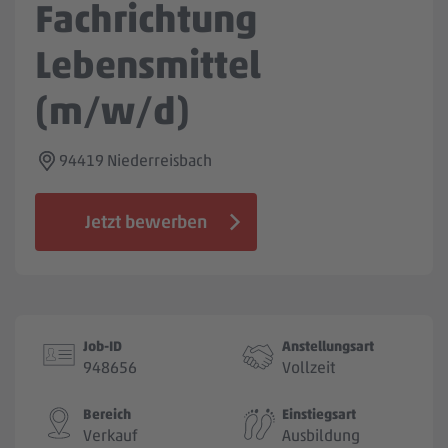
Fachrichtung
Jobbörse
Lebensmittel
(m/w/d)
94419 Niederreisbach
Jetzt bewerben
Job-ID
Anstellungsart
948656
Vollzeit
Bereich
Einstiegsart
Verkauf
Ausbildung