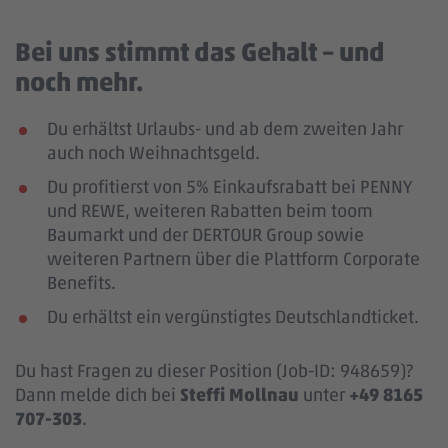
Bei uns stimmt das Gehalt – und
noch mehr.
Du erhältst Urlaubs- und ab dem zweiten Jahr
auch noch Weihnachtsgeld.
Du profitierst von 5% Einkaufsrabatt bei PENNY
und REWE, weiteren Rabatten beim toom
Baumarkt und der DERTOUR Group sowie
weiteren Partnern über die Plattform Corporate
Benefits.
Du erhältst ein vergünstigtes Deutschlandticket.
Du hast Fragen zu dieser Position (Job-ID: 948659)?
Dann melde dich bei
Steffi Mollnau
unter
+49 8165
707-303
.