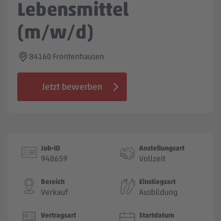
Lebensmittel
Jobbörse
(m/w/d)
84160 Frontenhausen
Jetzt bewerben
Job-ID
Anstellungsart
948659
Vollzeit
Bereich
Einstiegsart
Verkauf
Ausbildung
Vertragsart
Startdatum