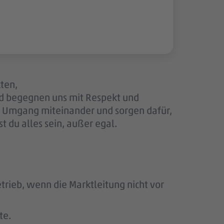
kten,
nd begegnen uns mit Respekt und
en Umgang miteinander und sorgen dafür,
 du alles sein, außer egal.
rieb, wenn die Marktleitung nicht vor
te.