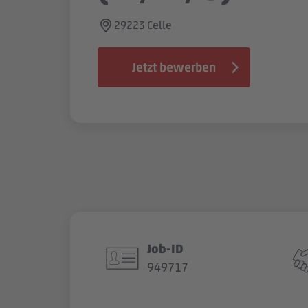
29223 Celle
Jetzt bewerben
Job-ID
949717