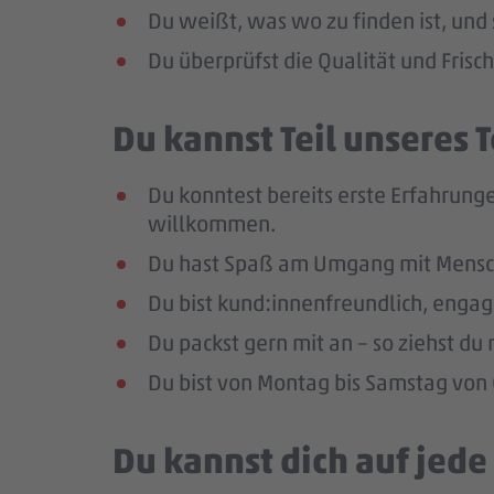
Du weißt, was wo zu finden ist, und 
Du überprüfst die Qualität und Frisc
Du kannst Teil unseres
Du konntest bereits erste Erfahrunge
willkommen.
Du hast Spaß am Umgang mit Mensc
Du bist kund:innenfreundlich, enga
Du packst gern mit an – so ziehst d
Du bist von Montag bis Samstag von 0
Du kannst dich auf jed