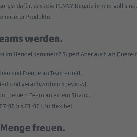
sorgst dafür, dass die PENNY Regale immer voll sind.
he unserer Produkte.
 Teams werden.
n im Handel sammeln? Super! Aber auch als Quereinst
hen und Freude an Teamarbeit.
giert und verantwortungsbewusst.
u mit deinem Team an einem Strang.
7:00 bis 21:00 Uhr flexibel.
e Menge freuen.