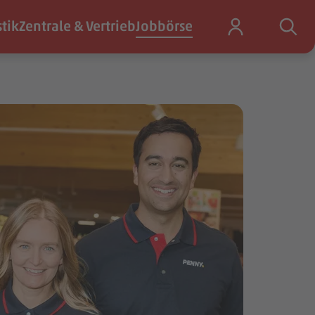
stik
Zentrale & Vertrieb
Jobbörse