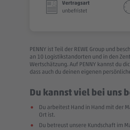
Vertragsart
unbefristet
PENNY ist Teil der REWE Group und besch
an 10 Logistikstandorten und in den Ze
Wertschätzung. Auf PENNY kannst du dich
dass auch du deinen eigenen persönlich
Du kannst viel bei uns
Du arbeitest Hand in Hand mit der M
Ort ist.
Du betreust unsere Kundschaft im Mar