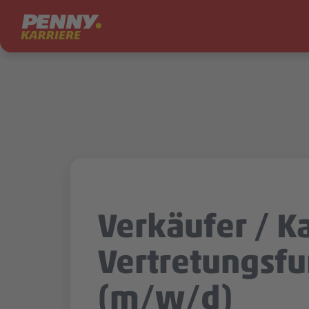
Zum Inhalt springen
Verkäufer / Ka
Vertretungsfu
(m/w/d)