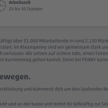
Arbeitszeit
20 bis 30 Stunden
äftigt über 31.000 Mitarbeitende in rund 2.130 Mär
ntralen. Im #teampenny sind wir gemeinsam stark u
 verlassen. Wir setzen auf sichere Jobs, einen fair
en Karriereweg gehen kannst. Denn bei PENNY kannst
 bewegen.
arktleitung und kümmerst dich um den laufenden Bet
kt und an der Kasse und stehst ihr tatkräftig zur Sei