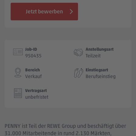
Jobbörse
Jetzt bewerben
Job-ID
Anstellungsart
950435
Teilzeit
Bereich
Einstiegsart
Verkauf
Berufseinstieg
Vertragsart
unbefristet
PENNY ist Teil der REWE Group und beschäftigt über
31.000 Mitarbeitende in rund 2.130 Märkten,