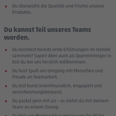
Du überprüfst die Qualität und Frische unserer
Produkte.
Du kannst Teil unseres Teams
werden.
Du konntest bereits erste Erfahrungen im Handel
sammeln? Super! Aber auch als Quereinsteiger:in
bist du bei uns herzlich willkommen.
Du hast Spaß am Umgang mit Menschen und
Freude an Teamarbeit.
Du bist kund:innenfreundlich, engagiert und
verantwortungsbewusst.
Du packst gern mit an – so ziehst du mit deinem
Team an einem Strang.
Du bist von Montag bis Samstag von 06:00 bis