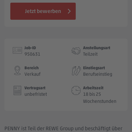
Jobbörse
Jetzt bewerben
Job-ID
Anstellungsart
950631
Teilzeit
Bereich
Einstiegsart
Verkauf
Berufseinstieg
Vertragsart
Arbeitszeit
unbefristet
18 bis 25
Wochenstunden
PENNY ist Teil der REWE Group und beschäftigt über