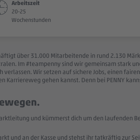
Arbeitszeit
20-25
Wochenstunden
äftigt über 31.000 Mitarbeitende in rund 2.130 Mär
ntralen. Im #teampenny sind wir gemeinsam stark u
 verlassen. Wir setzen auf sichere Jobs, einen fair
en Karriereweg gehen kannst. Denn bei PENNY kannst
 bewegen.
arktleitung und kümmerst dich um den laufenden Bet
kt und an der Kasse und stehst ihr tatkräftig zur Sei