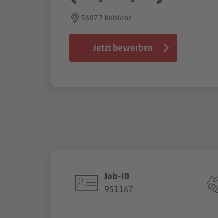
56077 Koblenz
Jetzt bewerben
Job-ID
951167