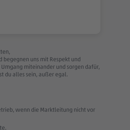
kten,
nd begegnen uns mit Respekt und
en Umgang miteinander und sorgen dafür,
 du alles sein, außer egal.
rieb, wenn die Marktleitung nicht vor
te.