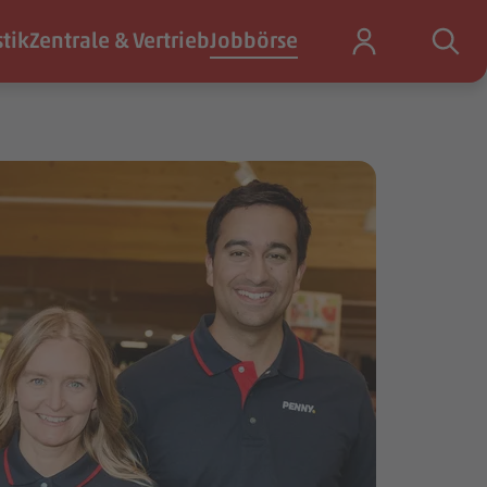
stik
Zentrale & Vertrieb
Jobbörse