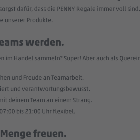
sorgst dafür, dass die PENNY Regale immer voll sind.
he unserer Produkte.
 Teams werden.
n im Handel sammeln? Super! Aber auch als Quereinst
hen und Freude an Teamarbeit.
giert und verantwortungsbewusst.
u mit deinem Team an einem Strang.
7:00 bis 21:00 Uhr flexibel.
e Menge freuen.