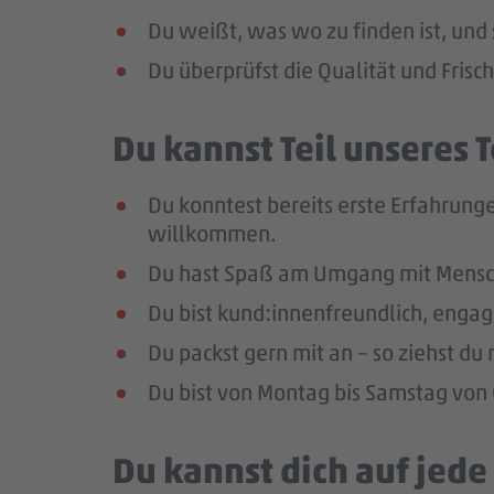
Du weißt, was wo zu finden ist, und 
Du überprüfst die Qualität und Frisc
Du kannst Teil unseres
Du konntest bereits erste Erfahrunge
willkommen.
Du hast Spaß am Umgang mit Mensc
Du bist kund:innenfreundlich, enga
Du packst gern mit an – so ziehst d
Du bist von Montag bis Samstag von 0
Du kannst dich auf jed