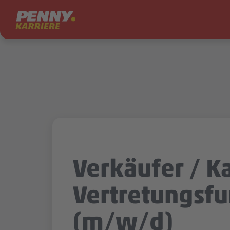
Zum Inhalt springen
Verkäufer / Ka
Vertretungsfu
(m/w/d)