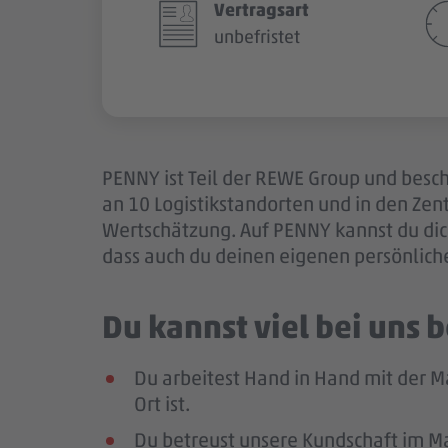
Vertragsart
unbefristet
PENNY ist Teil der REWE Group und besch
an 10 Logistikstandorten und in den Ze
Wertschätzung. Auf PENNY kannst du dich
dass auch du deinen eigenen persönlich
Du kannst viel bei uns
Du arbeitest Hand in Hand mit der M
Ort ist.
Du betreust unsere Kundschaft im Mar