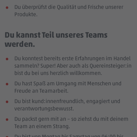
Du überprüfst die Qualität und Frische unserer
Produkte.
Du kannst Teil unseres Teams
werden.
Du konntest bereits erste Erfahrungen im Handel
sammeln? Super! Aber auch als Quereinsteiger:in
bist du bei uns herzlich willkommen.
Du hast Spaß am Umgang mit Menschen und
Freude an Teamarbeit.
Du bist kund:innenfreundlich, engagiert und
verantwortungsbewusst.
Du packst gern mit an – so ziehst du mit deinem
Team an einem Strang.
Du bist von Montag bis Samstag von 06:00 bis