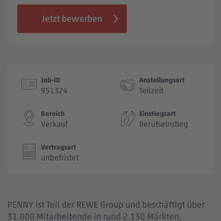
Jobbörse
Jetzt bewerben
Job-ID
Anstellungsart
951324
Teilzeit
Bereich
Einstiegsart
Verkauf
Berufseinstieg
Vertragsart
unbefristet
PENNY ist Teil der REWE Group und beschäftigt über
31.000 Mitarbeitende in rund 2.130 Märkten,