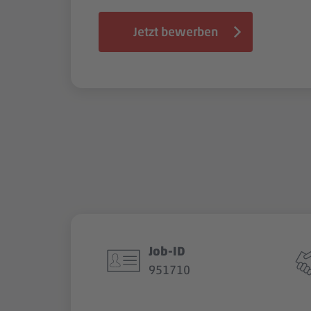
Jetzt bewerben
Job-ID
951710