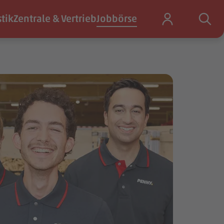
stik
Zentrale & Vertrieb
Jobbörse