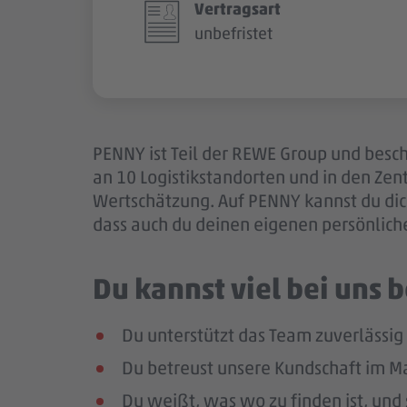
Vertragsart
unbefristet
PENNY ist Teil der REWE Group und besch
an 10 Logistikstandorten und in den Ze
Wertschätzung. Auf PENNY kannst du dich
dass auch du deinen eigenen persönlich
Du kannst viel bei uns
Du unterstützt das Team zuverlässig
Du betreust unsere Kundschaft im Mar
Du weißt, was wo zu finden ist, und 