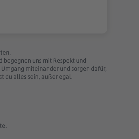
kten,
nd begegnen uns mit Respekt und
en Umgang miteinander und sorgen dafür,
 du alles sein, außer egal.
te.