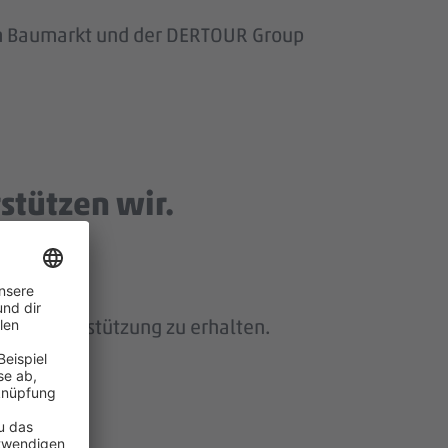
om Baumarkt und der DERTOUR Group
stützen wir.
 und Unterstützung zu erhalten.