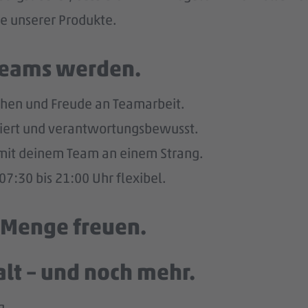
he unserer Produkte.
 Teams werden.
hen und Freude an Teamarbeit.
giert und verantwortungsbewusst.
u mit deinem Team an einem Strang.
7:30 bis 21:00 Uhr flexibel.
e Menge freuen.
lt – und noch mehr.
g.