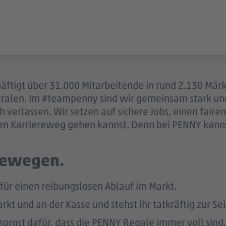
äftigt über 31.000 Mitarbeitende in rund 2.130 Mär
ntralen. Im #teampenny sind wir gemeinsam stark u
 verlassen. Wir setzen auf sichere Jobs, einen fair
en Karriereweg gehen kannst. Denn bei PENNY kannst
 bewegen.
 für einen reibungslosen Ablauf im Markt.
kt und an der Kasse und stehst ihr tatkräftig zur Sei
sorgst dafür, dass die PENNY Regale immer voll sind.