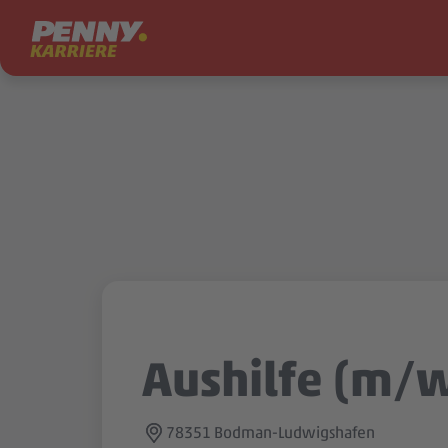
Zum Inhalt springen
Aushilfe (m/
78351 Bodman-Ludwigshafen