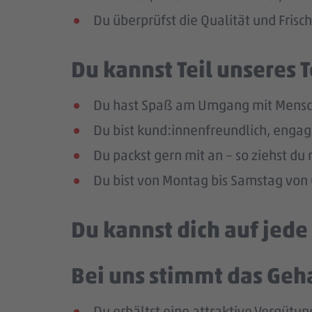
Du überprüfst die Qualität und Frisc
Du kannst Teil unseres
Du hast Spaß am Umgang mit Mensc
Du bist kund:innenfreundlich, enga
Du packst gern mit an – so ziehst d
Du bist von Montag bis Samstag von 0
Du kannst dich auf jed
Bei uns stimmt das Geha
Du erhältst eine attraktive Vergütun