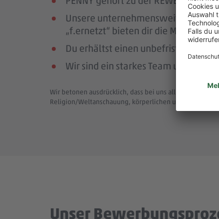
PENNY gehört zu der REWE Group, ei
Unsere unternehmensweiten Netzwer
„f.ernetzt“ bieten dir die Möglichk
Du erhältst einen unbefristeten Arbe
Wir sind ein starkes Team und bewä
Wir betonen ausdrücklich, dass bei uns alle Menschen - 
Religion/Weltanschauung, körperlichen und geistigen F
Unser Bewerbungsproz