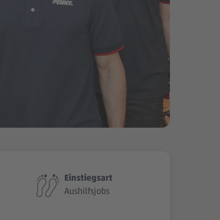
Einstiegsart
Aushilfsjobs