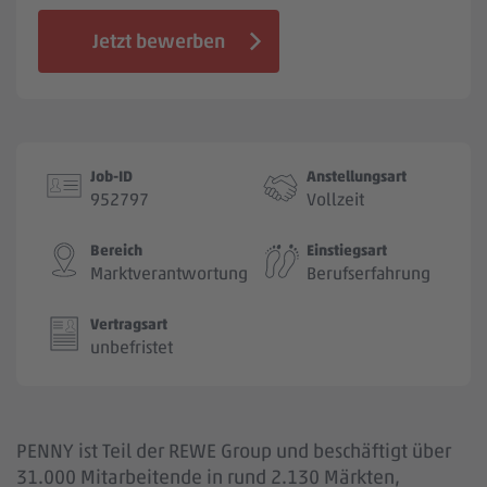
Jobbörse
Jetzt bewerben
Job-ID
Anstellungsart
952797
Vollzeit
Bereich
Einstiegsart
Marktverantwortung
Berufserfahrung
Vertragsart
unbefristet
PENNY ist Teil der REWE Group und beschäftigt über
31.000 Mitarbeitende in rund 2.130 Märkten,