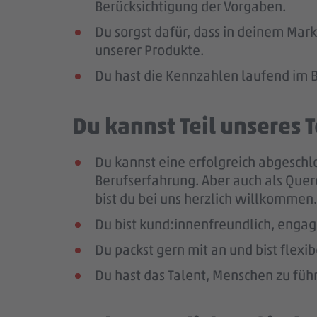
Berücksichtigung der Vorgaben.
Du sorgst dafür, dass in deinem Mark
unserer Produkte.
Du hast die Kennzahlen laufend im B
Du kannst Teil unseres
Du kannst eine erfolgreich abgeschl
Berufserfahrung
. Aber auch als Que
bist du bei uns herzlich willkommen.
Du bist kund:innenfreundlich, enga
Du packst gern mit an und bist flexi
Du hast das Talent, Menschen zu führ