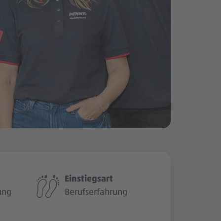
Einstiegsart
ung
Berufserfahrung