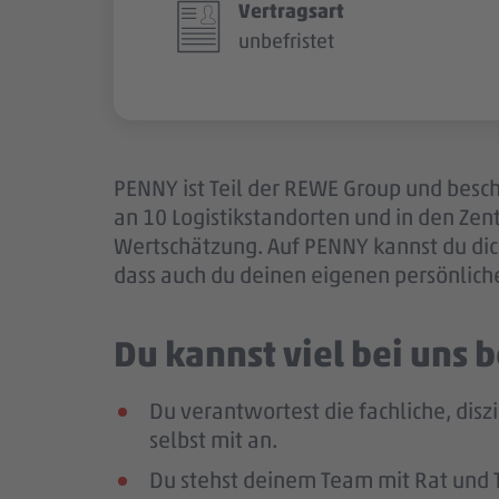
Vertragsart
unbefristet
PENNY ist Teil der REWE Group und besch
an 10 Logistikstandorten und in den Ze
Wertschätzung. Auf PENNY kannst du dich
dass auch du deinen eigenen persönlich
Du kannst viel bei uns
Du verantwortest die fachliche, disz
selbst mit an.
Du stehst deinem Team mit Rat und Ta