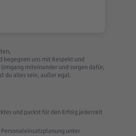
kten,
nd begegnen uns mit Respekt und
en Umgang miteinander und sorgen dafür,
 du alles sein, außer egal.
ktes und packst für den Erfolg jederzeit
ie Personaleinsatzplanung unter