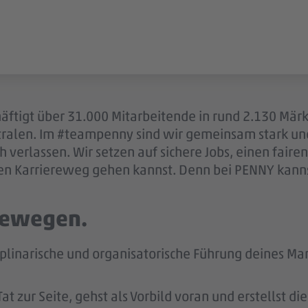
äftigt über 31.000 Mitarbeitende in rund 2.130 Mär
ntralen. Im #teampenny sind wir gemeinsam stark u
 verlassen. Wir setzen auf sichere Jobs, einen fair
en Karriereweg gehen kannst. Denn bei PENNY kannst
 bewegen.
iplinarische und organisatorische Führung deines Mar
t zur Seite, gehst als Vorbild voran und erstellst d