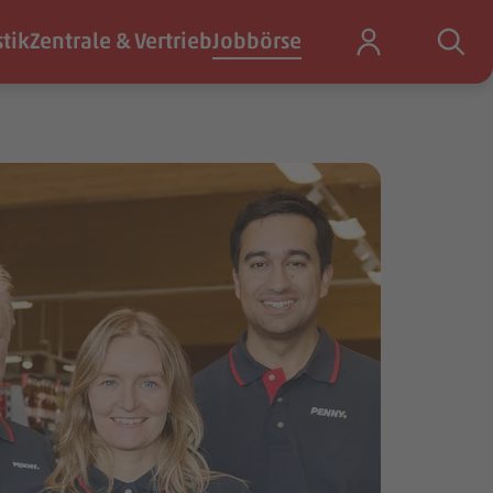
stik
Zentrale & Vertrieb
Jobbörse