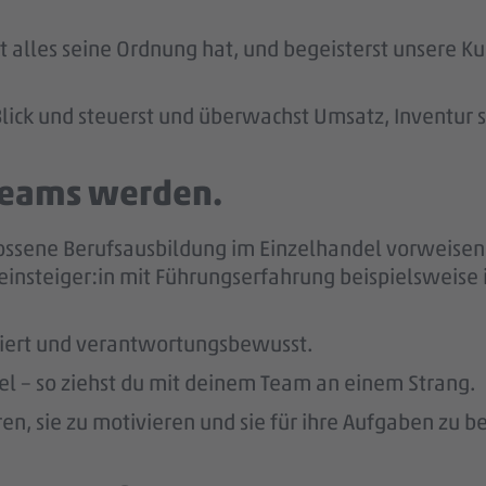
t alles seine Ordnung hat, und begeisterst unsere Ku
lick und steuerst und überwachst Umsatz, Inventur 
 Teams werden.
ossene Berufsausbildung im Einzelhandel vorweisen 
reinsteiger:in mit Führungserfahrung beispielsweise
giert und verantwortungsbewusst.
bel – so ziehst du mit deinem Team an einem Strang.
en, sie zu motivieren und sie für ihre Aufgaben zu b