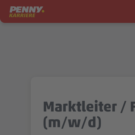
Zum Inhalt springen
Marktleiter / F
(m/w/d)