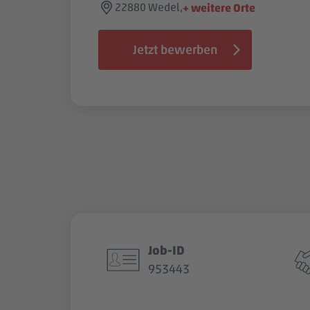
22880 Wedel,
+ weitere Orte
Jetzt bewerben
Job-ID
953443