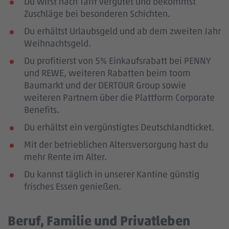
Du wirst nach Tarif vergütet und bekommst
Zuschläge bei besonderen Schichten.
Du erhältst Urlaubsgeld und ab dem zweiten Jahr
Weihnachtsgeld.
Du profitierst von 5% Einkaufsrabatt bei PENNY
und REWE, weiteren Rabatten beim toom
Baumarkt und der DERTOUR Group sowie
weiteren Partnern über die Plattform Corporate
Benefits.
Du erhältst ein vergünstigtes Deutschlandticket.
Mit der betrieblichen Altersversorgung hast du
mehr Rente im Alter.
Du kannst täglich in unserer Kantine günstig
frisches Essen genießen.
Beruf, Familie und Privatleben