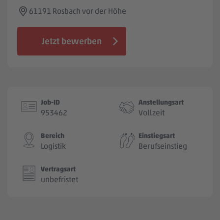
Jobbörse
61191 Rosbach vor der Höhe
Jetzt bewerben
Job-ID
Anstellungsart
953462
Vollzeit
Bereich
Einstiegsart
Logistik
Berufseinstieg
Vertragsart
unbefristet