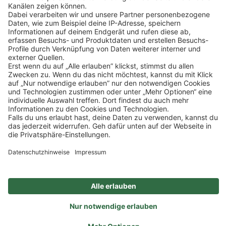
Klicke
hier
, um alle offenen Jobs zu sehen.
Mehr Informationen
Impressum
Datenschutz
Privatsphäre-Einstellungen
Veranstaltungen
FAQ
Akzeptieren
Powered by
Usercentrics Consent Management
Sitemap
Ein Unternehmen der