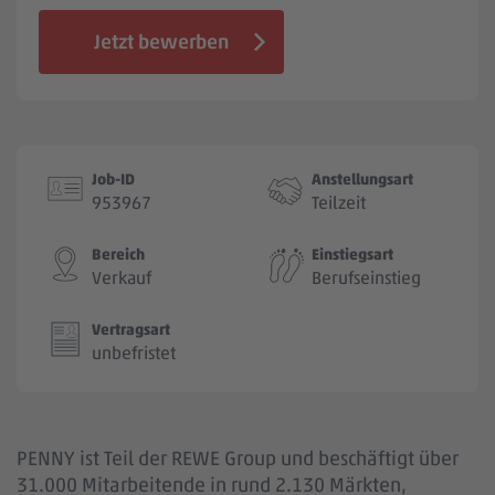
Jobbörse
Jetzt bewerben
Job-ID
Anstellungsart
953967
Teilzeit
Bereich
Einstiegsart
Verkauf
Berufseinstieg
Vertragsart
unbefristet
PENNY ist Teil der REWE Group und beschäftigt über
31.000 Mitarbeitende in rund 2.130 Märkten,