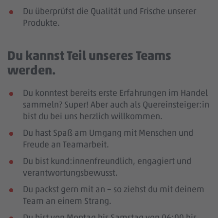
Du überprüfst die Qualität und Frische unserer
Produkte.
Du kannst Teil unseres Teams
werden.
Du konntest bereits erste Erfahrungen im Handel
sammeln? Super! Aber auch als Quereinsteiger:in
bist du bei uns herzlich willkommen.
Du hast Spaß am Umgang mit Menschen und
Freude an Teamarbeit.
Du bist kund:innenfreundlich, engagiert und
verantwortungsbewusst.
Du packst gern mit an – so ziehst du mit deinem
Team an einem Strang.
Du bist von Montag bis Samstag von 06:00 bis