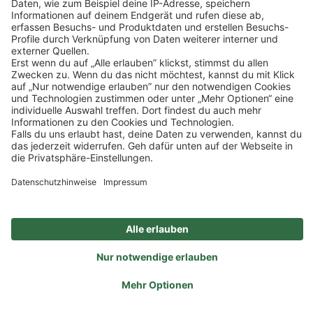
Impressum
Datenschutz
Privatsphäre-Einstellungen
Veranstaltungen
FAQ
Akzeptieren
Powered by
Usercentrics Consent Management
Sitemap
Ein Unternehmen der