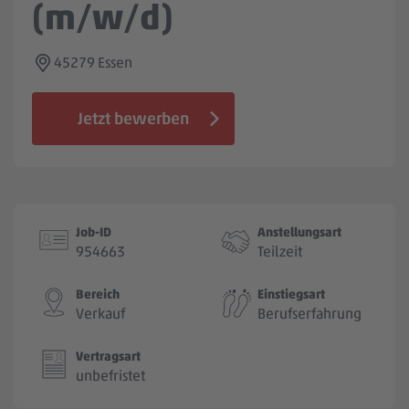
(m/w/d)
Jobbörse
45279 Essen
Jetzt bewerben
Job-ID
Anstellungsart
954663
Teilzeit
Bereich
Einstiegsart
Verkauf
Berufserfahrung
Vertragsart
unbefristet