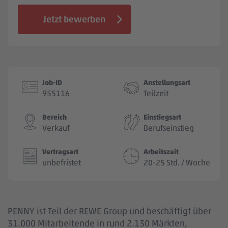
Jobbörse
Jetzt bewerben
Job-ID
Anstellungsart
955116
Teilzeit
Bereich
Einstiegsart
Verkauf
Berufseinstieg
Vertragsart
Arbeitszeit
unbefristet
20-25 Std. / Woche
PENNY ist Teil der REWE Group und beschäftigt über
31.000 Mitarbeitende in rund 2.130 Märkten,