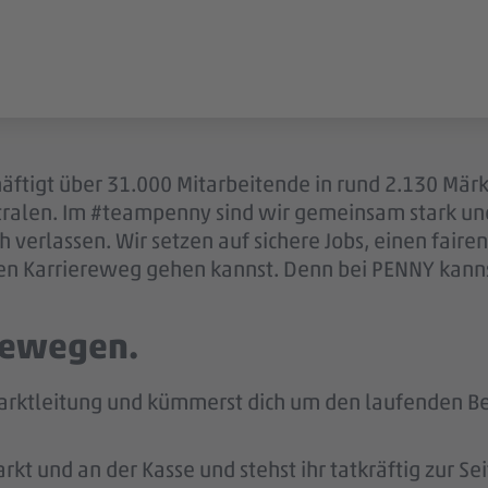
äftigt über 31.000 Mitarbeitende in rund 2.130 Mär
ntralen. Im #teampenny sind wir gemeinsam stark u
 verlassen. Wir setzen auf sichere Jobs, einen fair
en Karriereweg gehen kannst. Denn bei PENNY kannst
 bewegen.
arktleitung und kümmerst dich um den laufenden Bet
kt und an der Kasse und stehst ihr tatkräftig zur Sei