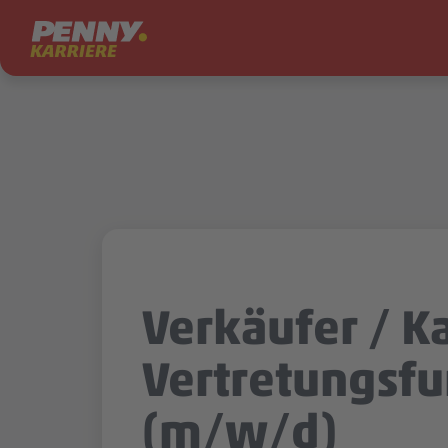
Zum Inhalt springen
Verkäufer / Ka
Vertretungsfu
(m/w/d)