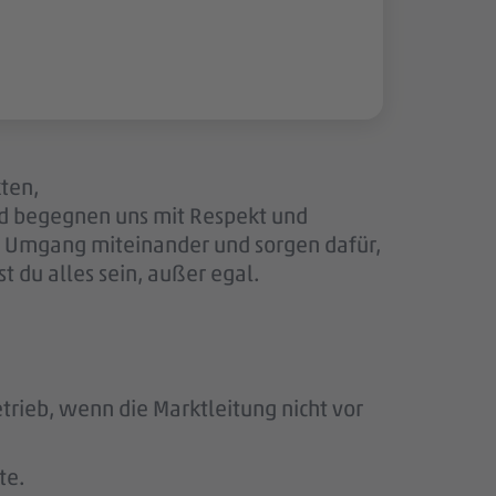
kten,
nd begegnen uns mit Respekt und
en Umgang miteinander und sorgen dafür,
 du alles sein, außer egal.
rieb, wenn die Marktleitung nicht vor
te.