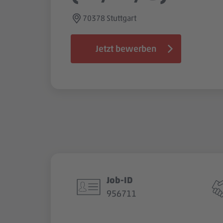
70378 Stuttgart
Jetzt bewerben
Job-ID
956711