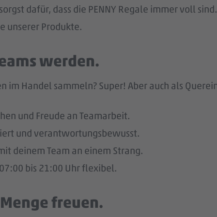
sorgst dafür, dass die PENNY Regale immer voll sind.
he unserer Produkte.
 Teams werden.
n im Handel sammeln? Super! Aber auch als Quereinst
hen und Freude an Teamarbeit.
giert und verantwortungsbewusst.
u mit deinem Team an einem Strang.
7:00 bis 21:00 Uhr flexibel.
e Menge freuen.