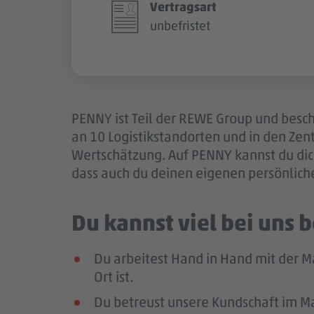
Vertragsart
unbefristet
PENNY ist Teil der REWE Group und besch
an 10 Logistikstandorten und in den Ze
Wertschätzung. Auf PENNY kannst du dich
dass auch du deinen eigenen persönlich
Du kannst viel bei uns
Du arbeitest Hand in Hand mit der M
Ort ist.
Du betreust unsere Kundschaft im Mar