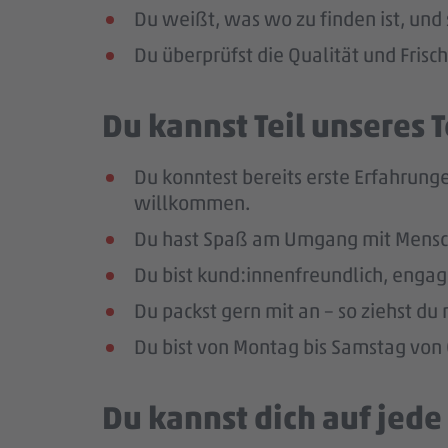
Du weißt, was wo zu finden ist, und 
Du überprüfst die Qualität und Frisc
Du kannst Teil unseres
Du konntest bereits erste Erfahrunge
willkommen.
Du hast Spaß am Umgang mit Mensc
Du bist kund:innenfreundlich, enga
Du packst gern mit an – so ziehst d
Du bist von Montag bis Samstag von 0
Du kannst dich auf jed