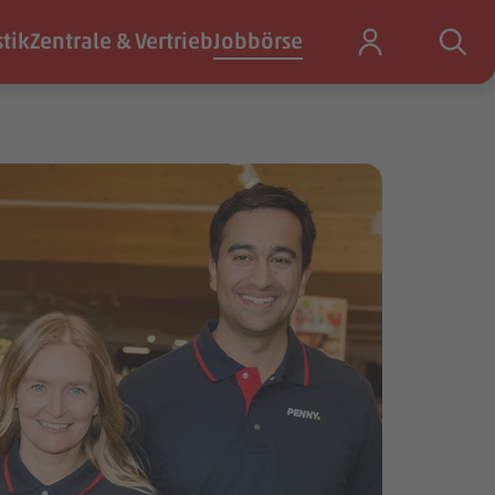
stik
Zentrale & Vertrieb
Jobbörse